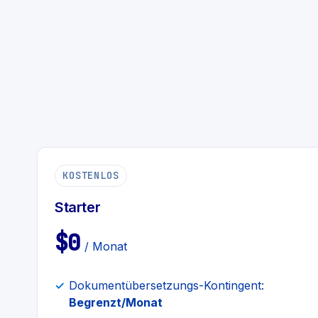
KOSTENLOS
Starter
$0
/ Monat
Dokumentübersetzungs-Kontingent:
Begrenzt/Monat