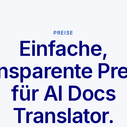
PREISE
Einfache,
ansparente Pre
für AI Docs
Translator.