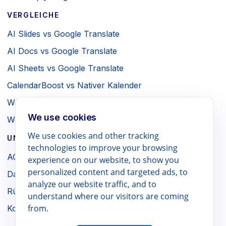
VERGLEICHE
AI Slides vs Google Translate
AI Docs vs Google Translate
AI Sheets vs Google Translate
CalendarBoost vs Nativer Kalender
Webpage to PDF vs Browser-Druck
We use cookies
WebSniply vs Browser-Screenshot
We use cookies and other tracking
UNTERNEHMEN / RECHTLICHES
technologies to improve your browsing
AGB
experience on our website, to show you
personalized content and targeted ads, to
Datenschutz
analyze our website traffic, and to
Rückerstattung
understand where our visitors are coming
from.
Kontakt