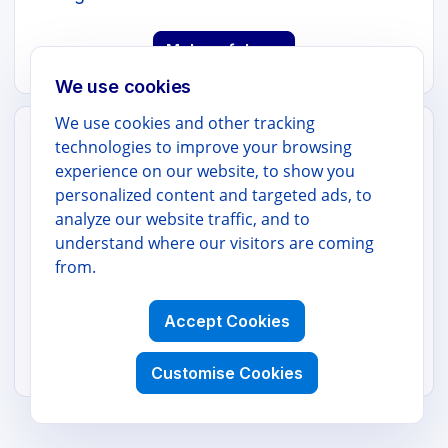
Mehr erfahren
We use cookies
We use cookies and other tracking
technologies to improve your browsing
GOOGLE WORKSPACE
experience on our website, to show you
personalized content and targeted ads, to
AI Docs Translator
analyze our website traffic, and to
understand where our visitors are coming
Übersetzen Sie ganze Google Docs unter
from.
Beibehaltung von Formatierung,
Überschriften und Tabellen.
Accept Cookies
Mehr erfahren
Customise Cookies