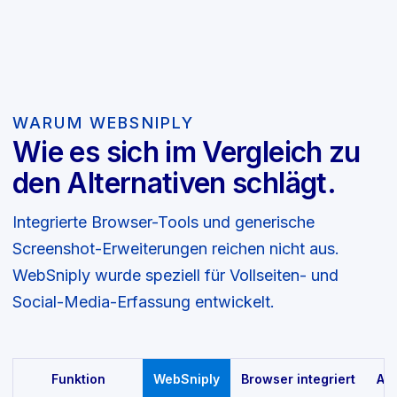
WARUM WEBSNIPLY
Wie es sich im Vergleich zu
den Alternativen schlägt.
Integrierte Browser-Tools und generische
Screenshot-Erweiterungen reichen nicht aus.
WebSniply wurde speziell für Vollseiten- und
Social-Media-Erfassung entwickelt.
Funktion
WebSniply
Browser integriert
An