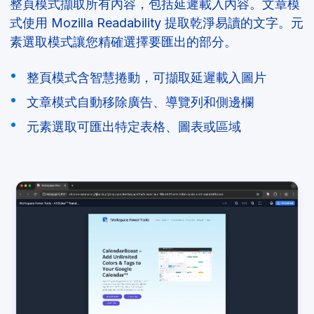
整頁模式擷取所有內容，包括延遲載入內容。文章模
式使用 Mozilla Readability 提取乾淨易讀的文字。元
素選取模式讓您精確選擇要匯出的部分。
整頁模式含智慧捲動，可擷取延遲載入圖片
文章模式自動移除廣告、導覽列和側邊欄
元素選取可匯出特定表格、圖表或區域