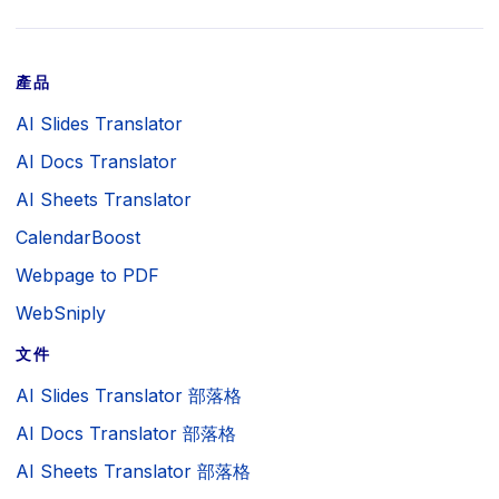
產品
AI Slides Translator
AI Docs Translator
AI Sheets Translator
CalendarBoost
Webpage to PDF
WebSniply
文件
AI Slides Translator 部落格
AI Docs Translator 部落格
AI Sheets Translator 部落格