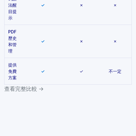
法醒
✓
✗
✗
目提
示
PDF
歷史
✓
✗
✗
和管
理
提供
免費
✓
✓
不一定
方案
查看完整比較 →