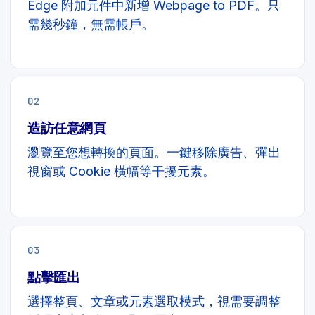
Edge 附加元件中新增 Webpage to PDF。只
需幾秒鐘，無需帳戶。
02
造訪任意網頁
瀏覽至您想轉換的頁面。一鍵移除廣告、彈出
視窗或 Cookie 橫幅等干擾元素。
03
點擊匯出
選擇整頁、文章或元素選取模式，視需要調整