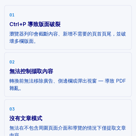
01
Ctrl+P 導致版面破裂
瀏覽器列印會截斷內容、新增不需要的頁首頁尾，並破
壞多欄版面。
02
無法控制擷取內容
轉換前無法移除廣告、側邊欄或彈出視窗 — 導致 PDF
雜亂。
03
沒有文章模式
無法在不包含周圍頁面介面和導覽的情況下僅提取文章
內容。