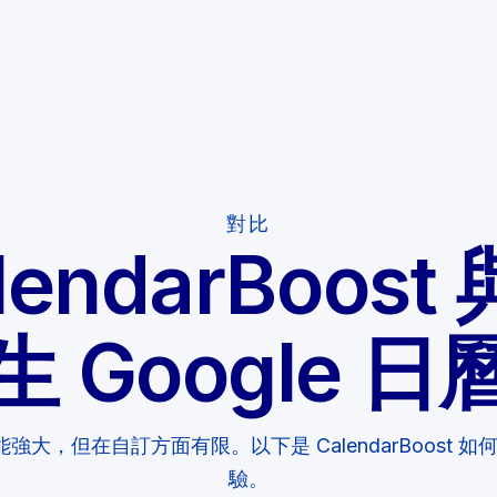
對比
lendarBoost
生 Google 日
功能強大，但在自訂方面有限。以下是 CalendarBoost
驗。