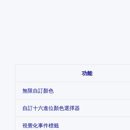
Feature comparison
功能
無限自訂顏色
自訂十六進位顏色選擇器
視覺化事件標籤