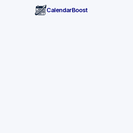
CalendarBoost