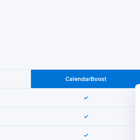
CalendarBoost
✓
✓
✓