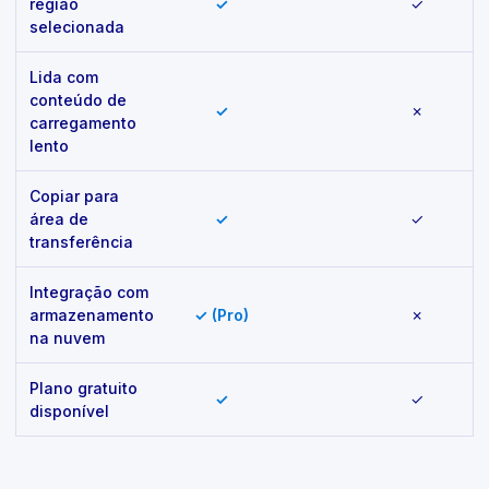
região
✓
✓
selecionada
Lida com
conteúdo de
✓
✗
carregamento
lento
Copiar para
área de
✓
✓
transferência
Integração com
armazenamento
✓ (Pro)
✗
na nuvem
Plano gratuito
✓
✓
disponível