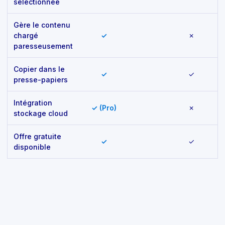
sélectionnée
Gère le contenu
chargé
✓
✗
paresseusement
Copier dans le
✓
✓
presse-papiers
Intégration
✓ (Pro)
✗
stockage cloud
Offre gratuite
✓
✓
disponible