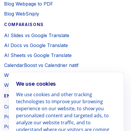
Blog Webpage to PDF
Blog WebSniply
COMPARAISONS
AI Slides vs Google Translate
AI Docs vs Google Translate
AI Sheets vs Google Translate
CalendarBoost vs Calendrier natif
Webpage to PDF vs Impression navigateur
We use cookies
WebSniply vs Capture navigateur
We use cookies and other tracking
ENTREPRISE / MENTIONS LÉGALES
technologies to improve your browsing
Conditions
experience on our website, to show you
personalized content and targeted ads, to
Politique de confidentialité
analyze our website traffic, and to
Politique de remboursement
understand where our visitors are coming