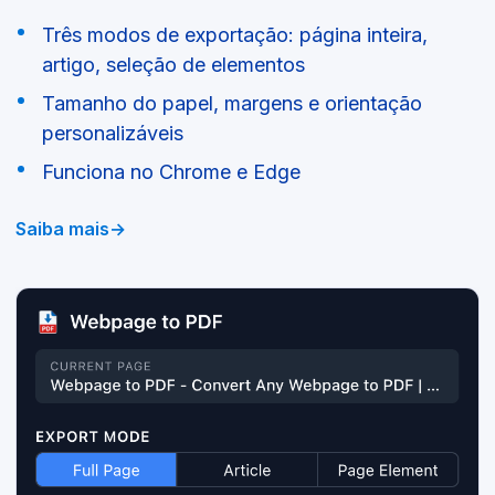
Três modos de exportação: página inteira,
artigo, seleção de elementos
Tamanho do papel, margens e orientação
personalizáveis
Funciona no Chrome e Edge
Saiba mais
→