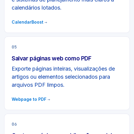
calendários lotados.
CalendarBoost
→
05
Salvar páginas web como PDF
Exporte páginas inteiras, visualizações de
artigos ou elementos selecionados para
arquivos PDF limpos.
Webpage to PDF
→
06