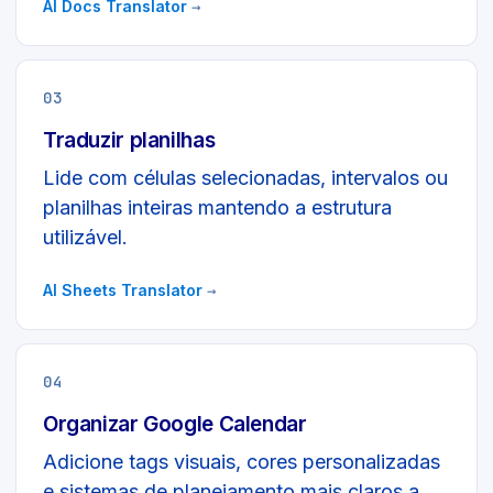
AI Docs Translator
→
03
Traduzir planilhas
Lide com células selecionadas, intervalos ou
planilhas inteiras mantendo a estrutura
utilizável.
AI Sheets Translator
→
04
Organizar Google Calendar
Adicione tags visuais, cores personalizadas
e sistemas de planejamento mais claros a