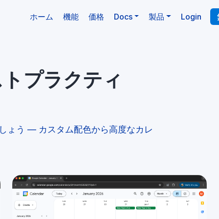
(現在)
ホーム
機能
価格
Docs
製品
Login
ストプラクティ
びましょう — カスタム配色から高度なカレ