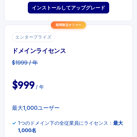
インストールしてアップグレード
期間限定オファー
エンタープライズ
ドメインライセンス
$1999 / 年
$999
/ 年
最大1,000ユーザー
1つのドメイン下の全従業員にライセンス：
最大
1,000名