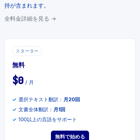
持が含まれます。
全料金詳細を見る →
スターター
無料
$0
/ 月
選択テキスト翻訳：
月20回
文書全体翻訳：
月1回
100以上の言語をサポート
無料で始める