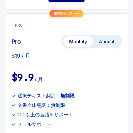
期間限定オファー
PRO
Pro
Monthly
Annual
$19 / 月
$9.9
/ 月
選択テキスト翻訳：
無制限
文書全体翻訳：
無制限
100以上の言語をサポート
メールサポート