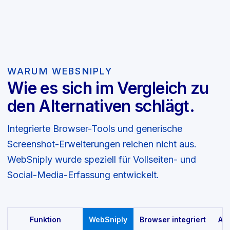
WARUM WEBSNIPLY
Wie es sich im Vergleich zu
den Alternativen schlägt.
Integrierte Browser-Tools und generische
Screenshot-Erweiterungen reichen nicht aus.
WebSniply wurde speziell für Vollseiten- und
Social-Media-Erfassung entwickelt.
Funktion
WebSniply
Browser integriert
An