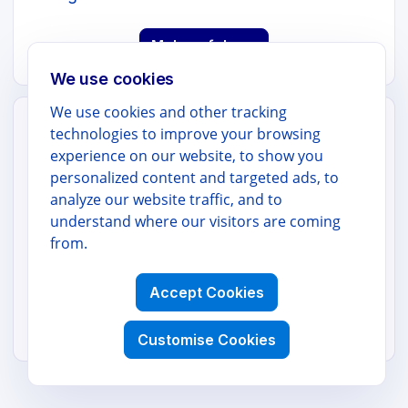
Mehr erfahren
We use cookies
We use cookies and other tracking
technologies to improve your browsing
GOOGLE WORKSPACE
experience on our website, to show you
personalized content and targeted ads, to
AI Docs Translator
analyze our website traffic, and to
understand where our visitors are coming
Übersetzen Sie ganze Google Docs unter
from.
Beibehaltung von Formatierung,
Überschriften und Tabellen.
Accept Cookies
Mehr erfahren
Customise Cookies