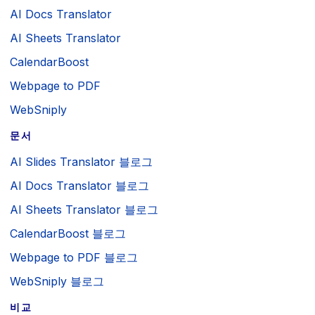
AI Docs Translator
AI Sheets Translator
CalendarBoost
Webpage to PDF
WebSniply
문서
AI Slides Translator 블로그
AI Docs Translator 블로그
AI Sheets Translator 블로그
CalendarBoost 블로그
Webpage to PDF 블로그
WebSniply 블로그
비교