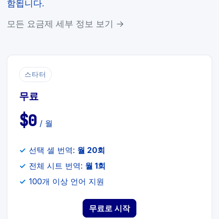
함됩니다.
모든 요금제 세부 정보 보기 →
스타터
무료
$0
/ 월
선택 셀 번역:
월 20회
전체 시트 번역:
월 1회
100개 이상 언어 지원
무료로 시작