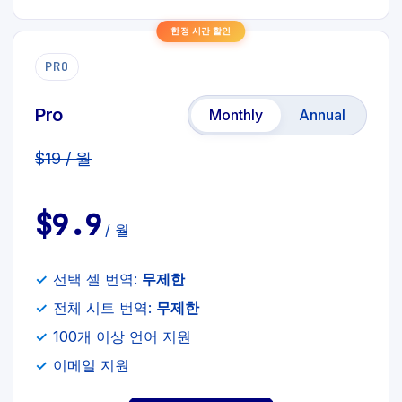
한정 시간 할인
PRO
Pro
Monthly
Annual
$19 / 월
$9.9
/ 월
선택 셀 번역:
무제한
전체 시트 번역:
무제한
100개 이상 언어 지원
이메일 지원