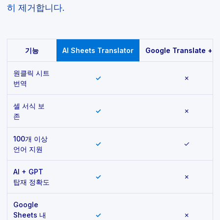
히 제거합니다.
기능
AI Sheets Translator
Google Translate + 
원클릭 시트
✓
✗
번역
셀 서식 보
✓
✗
존
100개 이상
✓
✓
언어 지원
AI + GPT
✓
✗
탑재 정확도
Google
Sheets 내
✓
✗