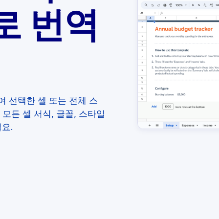
로 번역
사용하여 선택한 셀 또는 전체 스
모든 셀 서식, 글꼴, 스타일
요.