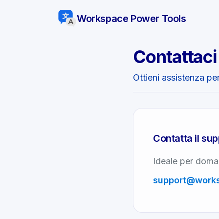
Workspace Power Tools
Contattaci
Ottieni assistenza per
Contatta il su
Ideale per doman
support
@
work