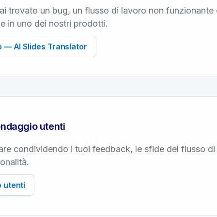
i trovato un bug, un flusso di lavoro non funzionante
e in uno dei nostri prodotti.
o — AI Slides Translator
ondaggio utenti
are condividendo i tuoi feedback, le sfide del flusso di
onalità.
 utenti