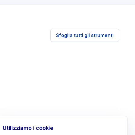
Sfoglia tutti gli strumenti
AZIENDA / LEGALE
Utilizziamo i cookie
e
Contatti