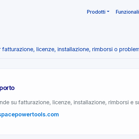
Prodotti
Funzionali
 fatturazione, licenze, installazione, rimborsi o problem
pporto
de su fatturazione, licenze, installazione, rimborsi e 
spacepowertools.
com