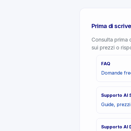
Prima di scrive
Consulta prima q
sui prezzi o ris
FAQ
Domande frequ
Supporto AI S
Guide, prezzi 
Supporto AI 