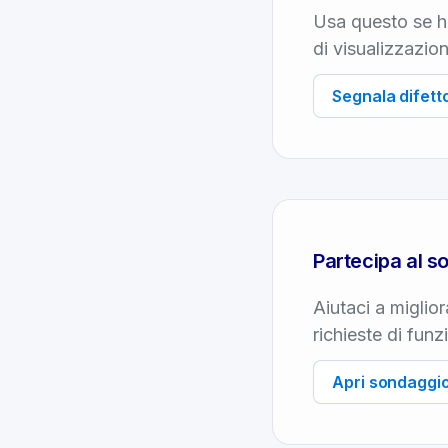
Usa questo se ha
di visualizzazion
Segnala difett
Partecipa al s
Aiutaci a miglior
richieste di funzi
Apri sondaggio