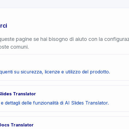
rci
ueste pagine se hai bisogno di aiuto con la configuraz
poste comuni.
enti su sicurezza, licenze e utilizzo del prodotto.
lides Translator
e dettagli delle funzionalità di AI Slides Translator.
Docs Translator