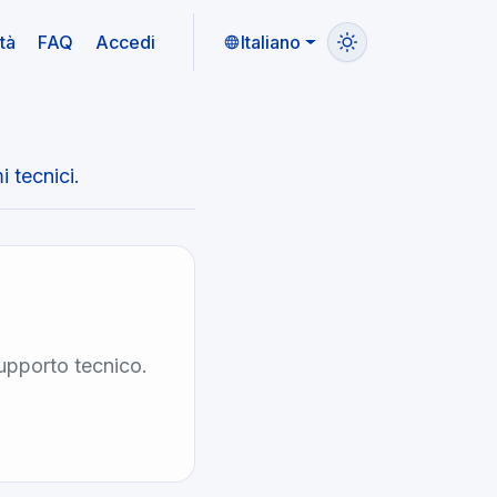
tà
FAQ
Accedi
Italiano
i tecnici.
supporto tecnico.