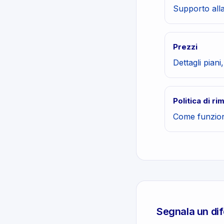
Supporto alla
Prezzi
Dettagli piani
Politica di r
Come funziona
Segnala un dif