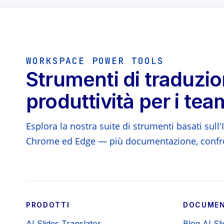
WORKSPACE POWER TOOLS
Strumenti di traduzio
produttività per i tea
Esplora la nostra suite di strumenti basati sul
Chrome ed Edge — più documentazione, confro
PRODOTTI
DOCUMEN
AI Slides Translator
Blog AI Sl