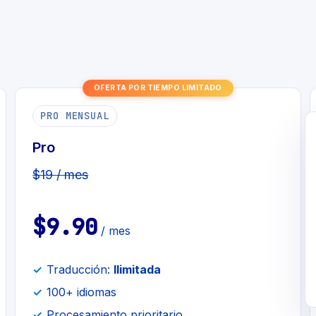
OFERTA POR TIEMPO LIMITADO
PRO MENSUAL
Pro
$19 / mes
$9.90
/ mes
Traducción:
Ilimitada
100+ idiomas
Procesamiento prioritario