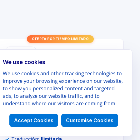
OFERTA POR TIEMPO LIMITADO
PRO ANUAL
We use cookies
Pro (Anual)
We use cookies and other tracking technologies to
$99 / año
improve your browsing experience on our website,
to show you personalized content and targeted
ads, to analyze our website traffic, and to
$49.9
/ año
understand where our visitors are coming from.
Accept Cookies
Customise Cookies
Ahorra $68.9 vs mensual
Traducción:
Ilimitada